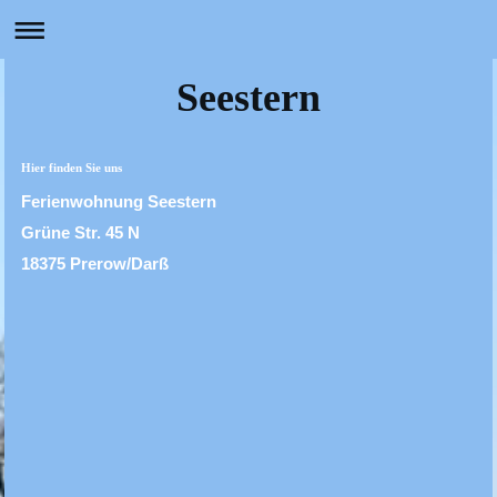
Seestern
Hier finden Sie uns
Ferienwohnung Seestern
Grüne Str. 45 N
18375 Prerow/Darß