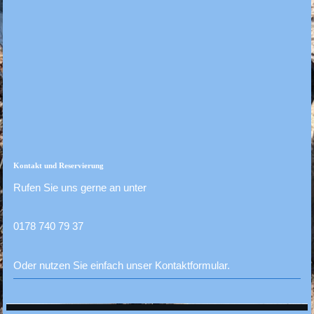
Kontakt und Reservierung
Rufen Sie uns gerne an unter
0178 740 79 37
Oder nutzen Sie einfach unser Kontaktformular.