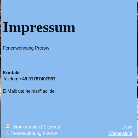
Impressum
Ferienwohnung Prerow
Kontakt
Telefon:
+49 01787407937
E-Mail:
ute.helms@aol.de
Druckversion
|
Sitemap
Login
© Ferienwohnung Prerow
Webansicht